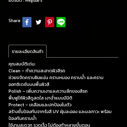
แบรนด์ :
Meguiar's
Share
รายละเอียดสินค้า
คุณสมบัติเด่น:
Clean – ทำความสะอาดผิวสีรถ
ช่วยขจัดคราบฝังแน่น คราบหมอง คราบน้ำ และคราบ
ออกซิเดชันบนพื้นผิวสี
Polish – เพิ่มความเงาและความลึกของสีรถ
ฟื้นฟูให้ผิวสีดูสดใส เงาฉ่ำแบบมีมิติ
Protect – เคลือบและปกป้องในตัว
สร้างชั้นป้องกันจากรังสี UV ฝุ่นละออง และมลภาวะ พร้อม
ป้องกันคราบน้ำ
ใช้งานสะดวก รวดเร็ว ไม่ต้องทำหลายขั้นตอน