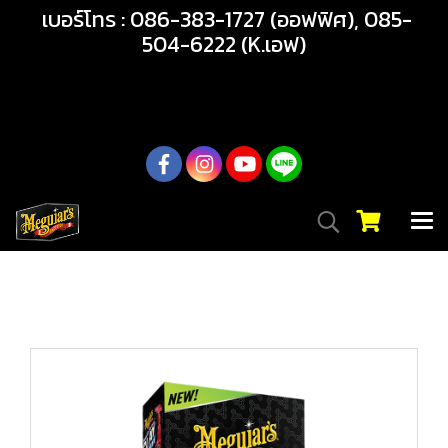
เบอร์โทร : 086-383-1727 (ออฟฟิศ), 085-
504-6222 (K.เอฟ)
02-217-7999
หน้าแรก
สินค้าทั้งหมด
สินค้า
ขัดลบรอยและชักเงา
G191016 3in1 WAX ขจัดคราบ ขัดเงา และเคลือบปกป้อง ในขั้น
ตอนเดียว