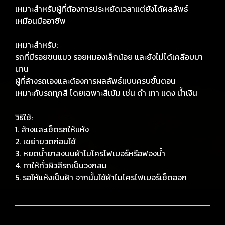
เหมาะสำหรับผู้ที่ต้องการประหยัดเวลาแต่ยังได้ผลลัพธ์
เหมือนมืออาชีพ
เหมาะสำหรับ:
รถที่มีรอยขนแมว รอยหมองเล็กน้อย และยังไม่ได้เคลือบมา
นาน
ผู้ที่ล้างรถเองและต้องการผลลัพธ์แบบครบขั้นตอน
เหมาะกับรถทุกสี โดยเฉพาะสีเข้ม เช่น ดำ เทา แดง น้ำเงิน
วิธีใช้:
1. ล้างและเช็ดรถให้แห้ง
2. เขย่าขวดก่อนใช้
3. หยดน้ำยาลงบนผ้าไมโครไฟเบอร์หรือฟองน้ำ
4. ทาให้ทั่วผิวสีรถเป็นวงกลม
5. รอให้แห้งเป็นฝ้า จากนั้นใช้ผ้าไมโครไฟเบอร์เช็ดออก