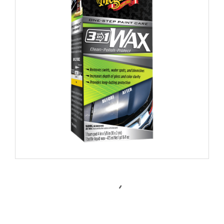
G191016 3in1 WAX ขจัดคราบ