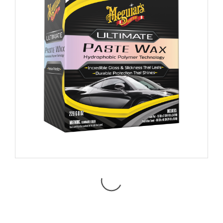
G210608 ULTIMATE PASTE