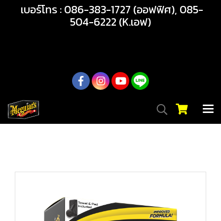
เบอร์โทร : 086-383-1727 (ออฟฟิศ), 085-
504-6222 (K.เอฟ)
02-217-7999
หน้าแรก
สินค้าทั้งหมด
สินค้า
เคลือบสี
G210608 ULTIMATE PASTE WAX แว็กซ์แข็งสูตรพรีเมียม เงา
ลึก ปกป้องยาวนาน