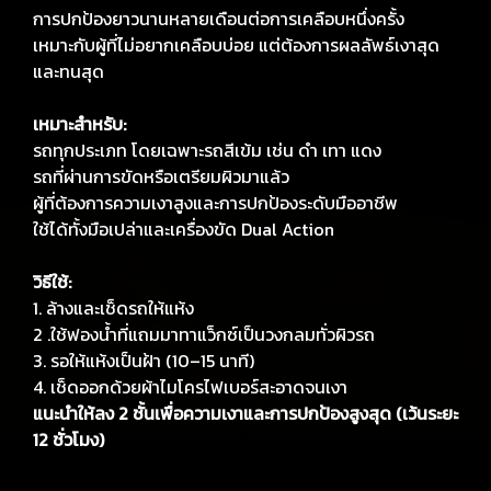
การปกป้องยาวนานหลายเดือนต่อการเคลือบหนึ่งครั้ง
เหมาะกับผู้ที่ไม่อยากเคลือบบ่อย แต่ต้องการผลลัพธ์เงาสุด
และทนสุด
เหมาะสำหรับ:
รถทุกประเภท โดยเฉพาะรถสีเข้ม เช่น ดำ เทา แดง
รถที่ผ่านการขัดหรือเตรียมผิวมาแล้ว
ผู้ที่ต้องการความเงาสูงและการปกป้องระดับมืออาชีพ
ใช้ได้ทั้งมือเปล่าและเครื่องขัด Dual Action
วิธีใช้:
1. ล้างและเช็ดรถให้แห้ง
2 .ใช้ฟองน้ำที่แถมมาทาแว็กซ์เป็นวงกลมทั่วผิวรถ
3. รอให้แห้งเป็นฝ้า (10–15 นาที)
4. เช็ดออกด้วยผ้าไมโครไฟเบอร์สะอาดจนเงา
แนะนำให้ลง 2 ชั้นเพื่อความเงาและการปกป้องสูงสุด (เว้นระยะ
12 ชั่วโมง)