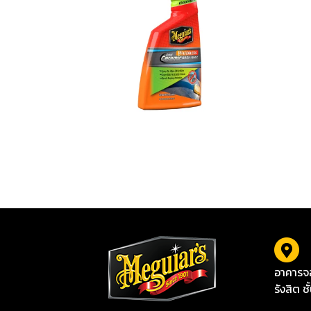
G251024 Hybrid Ceramic Waterless Wash & Wax
อาคารจอ
รังสิต ช