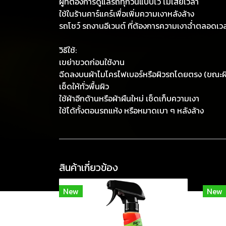
ผู้ที่ต้องการดูแลรถทุกวันแบบไว ไม่เสียเวลา
ใช้ในร้านคาร์แคร์เพื่อเพิ่มความเงาหลังล้าง
รถโชว์ รถงานอีเวนต์ ที่ต้องการความเงาฉ่ำตลอดเว
วิธีใช้:
เขย่าขวดก่อนใช้งาน
ฉีดลงบนผ้าไมโครไฟเบอร์หรือผิวรถโดยตรง (ขณะผิ
เช็ดให้ทั่วพื้นผิว
ใช้ผ้าอีกด้านหรือผ้าผืนใหม่ เช็ดเก็บความเงา
ใช้ได้ทั้งตอนรถแห้ง หรือหมาดเบา ๆ หลังล้าง
สินค้าเกี่ยวข้อง
New
New