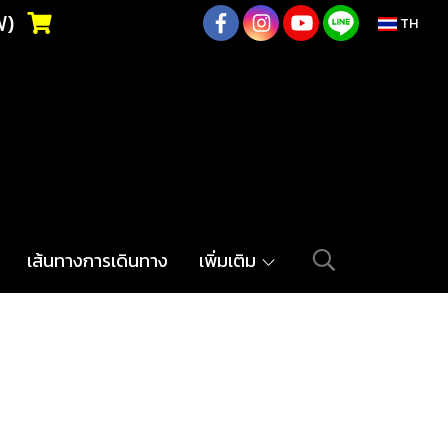
ฟ)
TH
02-217-7999
เส้นทางการเดินทาง
เพิ่มเติม
ิเมอร์สังเคราะห์จาก Meguiar’s
RAY DETAILER : M-135
ิเมอร์สังเคราะห์จาก