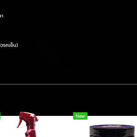
ลา
วรถเย็น)
New