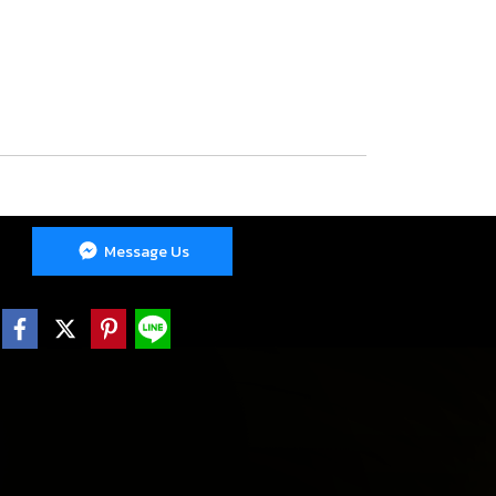
หว่างวันได้ทันที”
Message Us