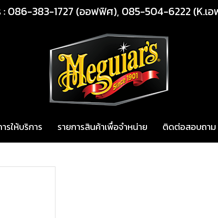
ร : 086-383-1727 (ออฟฟิศ), 085-504-6222 (K.เอ
การให้บริการ
รายการสินค้าเพื่อจำหน่าย
ติดต่อสอบถาม
วัน
M13516 SYNTHETIC SPRAY DETAILER : M-135 สเปรย์ดูแลผิวรถสูตรโพล
M13516 SYNTHETIC SP
สเปรย์ดูแลผิวรถสูตรโพล
Meguiar’s