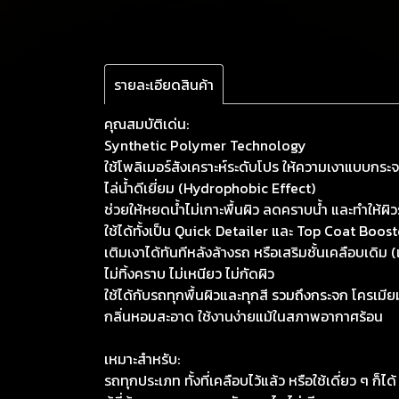
รายละเอียดสินค้า
คุณสมบัติเด่น:
Synthetic Polymer Technology
ใช้โพลิเมอร์สังเคราะห์ระดับโปร ให้ความเงาแบบกระจ
ไล่น้ำดีเยี่ยม (Hydrophobic Effect)
ช่วยให้หยดน้ำไม่เกาะพื้นผิว ลดคราบน้ำ และทำให้ผิวร
ใช้ได้ทั้งเป็น Quick Detailer และ Top Coat Boost
เติมเงาได้ทันทีหลังล้างรถ หรือเสริมชั้นเคลือบเดิม (
ไม่ทิ้งคราบ ไม่เหนียว ไม่กัดผิว
ใช้ได้กับรถทุกพื้นผิวและทุกสี รวมถึงกระจก โครเม
กลิ่นหอมสะอาด ใช้งานง่ายแม้ในสภาพอากาศร้อน
เหมาะสำหรับ:
รถทุกประเภท ทั้งที่เคลือบไว้แล้ว หรือใช้เดี่ยว ๆ ก็ได้