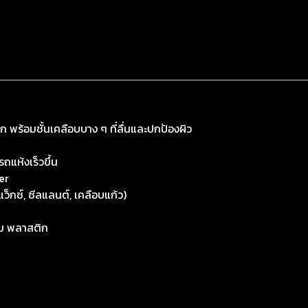
ก พร้อมชั้นเคลือบบาง ๆ ที่ลื่นและปกป้องผิว
ถแห้งเร็วขึ้น
er
แว็กซ์, ซีลแลนต์, เคลือบแก้ว)
ียม พลาสติก