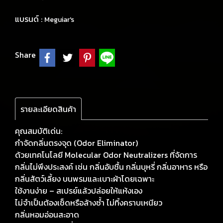
แบรนด์ :
Meguiar's
Share
รายละเอียดสินค้า
คุณสมบัติเด่น:
กำจัดกลิ่นตรงจุด (Odor Eliminator)
ด้วยเทคโนโลยี Molecular Odor Neutralizers ที่จัดการ
กลิ่นไม่พึงประสงค์ เช่น กลิ่นอับชื้น กลิ่นบุหรี่ กลิ่นอาหาร หรือ
กลิ่นสัตว์เลี้ยง บนพรมและเบาะผ้าโดยเฉพาะ
ใช้งานง่าย – สเปรย์แล้วปล่อยให้แห้งเอง
ไม่จำเป็นต้องเช็ดหรือล้างซ้ำ ไม่ทิ้งคราบเหนียว
กลิ่นหอมอ่อนสะอาด