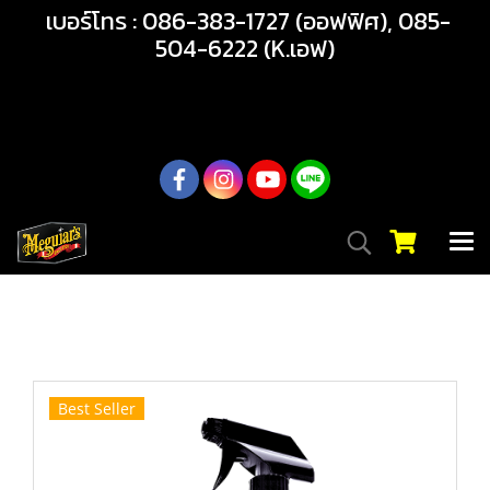
เบอร์โทร : 086-383-1727 (ออฟฟิศ), 085-
504-6222 (K.เอฟ)
02-217-7999
หน้าแรก
สินค้าทั้งหมด
สินค้า
ภายในรถ
G180724 MEGUIAR’S CARPET & CLOTH RE-FRESHER ส
เปรย์ขจัดกลิ่นบนพรมและเบาะผ้าโดยเฉพาะ
Best Seller