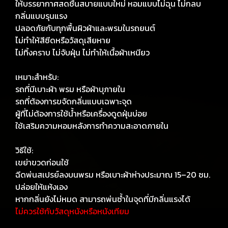
ให้บรรยากาศสดชื่นสบายแบบใหม่ หอมแบบไม่ฉุน ไม่กลบ
กลิ่นแบบรุนแรง
ปลอดภัยกับทุกพื้นผิวผ้าและพรมในรถยนต์
ไม่ทำให้สีซีดหรือวัสดุเสียหาย
ไม่ทิ้งคราบ ไม่จับฝุ่น ไม่ทำให้เนื้อผ้าเหนียว
เหมาะสำหรับ:
รถที่มีเบาะผ้า พรม หรือผ้าบุภายใน
รถที่ต้องการขจัดกลิ่นแบบเฉพาะจุด
ผู้ที่ไม่ต้องการใช้น้ำหรือเครื่องดูดฝุ่นบ่อย
ใช้เสริมความหอมหลังการทำความสะอาดภายใน
วิธีใช้:
เขย่าขวดก่อนใช้
ฉีดพ่นสเปรย์ลงบนพรม หรือเบาะผ้าห่างประมาณ 15–20 ซม.
ปล่อยให้แห้งเอง
หากกลิ่นยังไม่หมด สามารถพ่นซ้ำในจุดที่มีกลิ่นแรงได้
ไม่ควรใช้กับวัสดุหนังหรือหนังเทียม