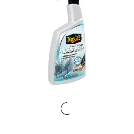
G180724 MEGUIAR’S