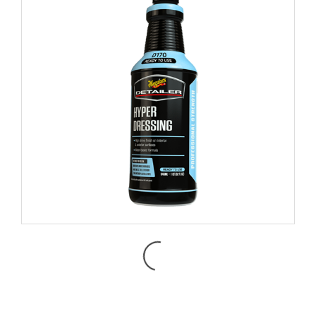
DRTU17032 HYPER