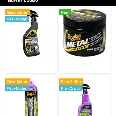
สินค้าเกี่ยวข้อง
Best Seller
New
Pre-Order
G190424 ULTIMATE WATERLESS WHEEL & TIRE สเปรย์ทำความสะอาดล้อและยางโดยไม่ต้องใช้น้ำ
G211606 Metal Polish (New) ครีมขัดเงาโลหะสูตรใหม่ ช่วยทำความสะอาด ขัดเงา และฟื้นฟูพื้นผิวโลหะให้กลับมาเงางามเหมือนใหม่
Best Seller
Best Seller
Pre-Order
Pre-Order