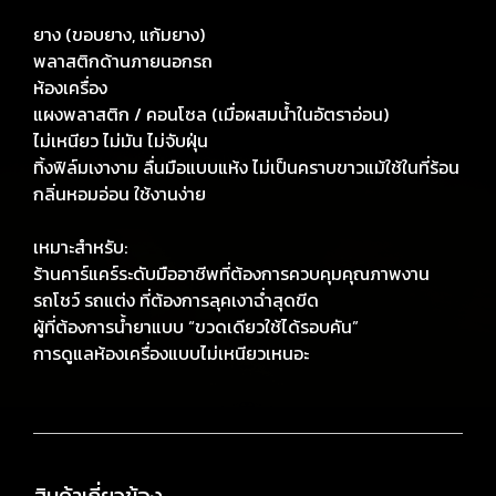
ยาง (ขอบยาง, แก้มยาง)
พลาสติกด้านภายนอกรถ
ห้องเครื่อง
แผงพลาสติก / คอนโซล (เมื่อผสมน้ำในอัตราอ่อน)
ไม่เหนียว ไม่มัน ไม่จับฝุ่น
ทิ้งฟิล์มเงางาม ลื่นมือแบบแห้ง ไม่เป็นคราบขาวแม้ใช้ในที่ร้อน
กลิ่นหอมอ่อน ใช้งานง่าย
เหมาะสำหรับ:
ร้านคาร์แคร์ระดับมืออาชีพที่ต้องการควบคุมคุณภาพงาน
รถโชว์ รถแต่ง ที่ต้องการลุคเงาฉ่ำสุดขีด
ผู้ที่ต้องการน้ำยาแบบ “ขวดเดียวใช้ได้รอบคัน”
การดูแลห้องเครื่องแบบไม่เหนียวเหนอะ