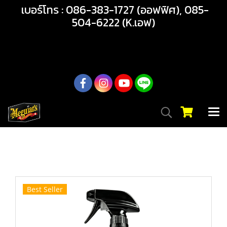
เบอร์โทร : 086-383-1727 (ออฟฟิศ), 085-
504-6222 (K.เอฟ)
02-217-7999
หน้าแรก
สินค้าทั้งหมด
สินค้า
ล้อและยาง
DRTU17032 HYPER DRESSING น้ำยาเคลือบเงายางและ
พลาสติกอเนกประสงค์ สูตรผสมน้ำได้
Best Seller