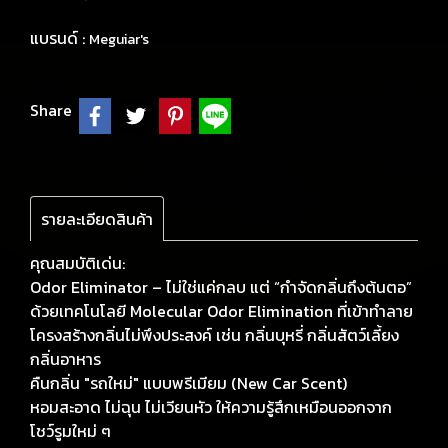
แบรนด์ :
Meguiar's
Share
รายละเอียดสินค้า
คุณสมบัติเด่น:
Odor Eliminator – ไม่ใช่แค่กลบ แต่ “กำจัดกลิ่นถึงต้นตอ”
ด้วยเทคโนโลยี Molecular Odor Elimination ที่เข้าทำลาย
โครงสร้างกลิ่นไม่พึงประสงค์ เช่น กลิ่นบุหรี่ กลิ่นสัตว์เลี้ยง
กลิ่นอาหาร
คืนกลิ่น "รถใหม่" แบบพรีเมียม (New Car Scent)
หอมสะอาด ไม่ฉุน ไม่เวียนหัว ให้ความรู้สึกเหมือนออกจาก
โชว์รูมใหม่ ๆ