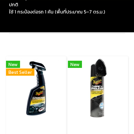
ปกติ
ใช้ 1 กระป๋องต่อรถ 1 คัน (พื้นที่ประมาณ 5–7 ตร.ม.)
สินค้าเกี่ยวข้อง
New
New
Best Seller
G4016 SUPREME SHINE PROTECTANT (Spray) สเปรย์เคลือบเงาสูตรเข้มข้น สำหรับพื้นผิวภายในรถ ให้ความเงางามระดับสูง พร้อมการปกป้องจาก UV
G191419 Carpet & Upholstery Cleaner โฟมทำความสะอาดพรม เบาะผ้า และผ้าบุภายในรถ