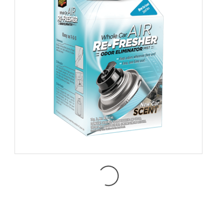
G16402 AIR REFRESHER-