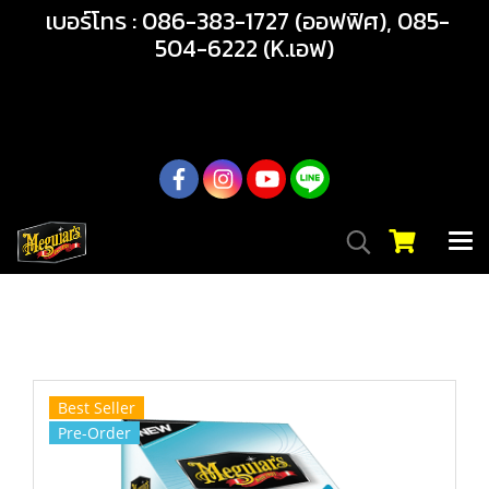
เบอร์โทร : 086-383-1727 (ออฟฟิศ), 085-
504-6222 (K.เอฟ)
02-217-7999
หน้าแรก
สินค้าทั้งหมด
สินค้า
ภายในรถ
G16402 AIR REFRESHER-NEW CAR สเปรย์ระเบิดกลิ่นใหม่ใน
รถ หอมเหมือนรถป้ายแดง
Best Seller
Pre-Order