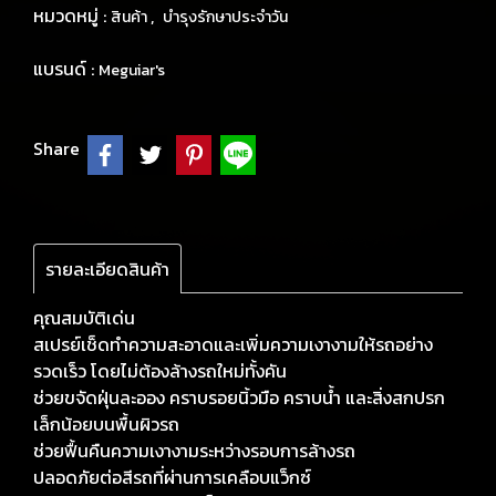
หมวดหมู่ :
,
สินค้า
บำรุงรักษาประจำวัน
แบรนด์ :
Meguiar's
Share
รายละเอียดสินค้า
คุณสมบัติเด่น
สเปรย์เช็ดทำความสะอาดและเพิ่มความเงางามให้รถอย่าง
รวดเร็ว โดยไม่ต้องล้างรถใหม่ทั้งคัน
ช่วยขจัดฝุ่นละออง คราบรอยนิ้วมือ คราบน้ำ และสิ่งสกปรก
เล็กน้อยบนพื้นผิวรถ
ช่วยฟื้นคืนความเงางามระหว่างรอบการล้างรถ
ปลอดภัยต่อสีรถที่ผ่านการเคลือบแว็กซ์