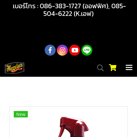
เบอร์โทร : 086-383-1727 (ออฟฟิศ), 085-
504-6222 (K.เอฟ)
02-217-7999
หน้าแรก
สินค้าทั้งหมด
สินค้า
บำรุงรักษาประจำวัน
A3332 “CLASSIC” QUIK DETAILER (Spray) สเปรย์ทำความ
สะอาดและเพิ่มความเงางามแบบรวดเร็ว
New