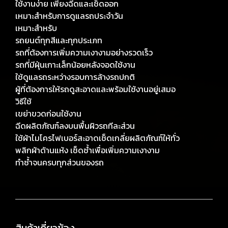
ใช้งานง่าย เพียงฉีดและเช็ดออก
เหมาะสำหรับการดูแลรถประจำวัน
เหมาะสำหรับ
รถยนต์ทุกสีและทุกประเภท
รถที่ต้องการเพิ่มความเงางามอย่างรวดเร็ว
รถที่มีฝุ่นเกาะเล็กน้อยหลังจอดใช้งาน
ใช้ดูแลรถระหว่างรอบการล้างรถปกติ
ผู้ที่ต้องการให้รถดูสะอาดและพร้อมใช้งานอยู่เสมอ
วิธีใช้
เขย่าขวดก่อนใช้งาน
ฉีดผลิตภัณฑ์ลงบนพื้นผิวรถทีละส่วน
ใช้ผ้าไมโครไฟเบอร์สะอาดเช็ดเกลี่ยผลิตภัณฑ์ให้ทั่ว
พลิกผ้าด้านแห้ง เช็ดซ้ำเพื่อเพิ่มความเงางาม
ทำซ้ำจนครบทุกส่วนของรถ