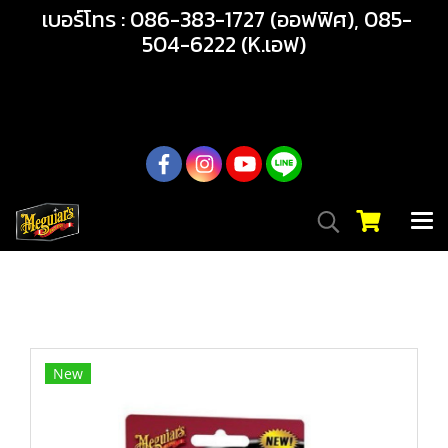
เบอร์โทร : 086-383-1727 (ออฟฟิศ), 085-
504-6222 (K.เอฟ)
02-217-7999
หน้าแรก
สินค้าทั้งหมด
สินค้า
เตรียมสภาพผิว
G1001EU Individual Clay Bar ดินน้ำมันลูบสีรถ สำหรับขจัด
คราบสกปรกฝังแน่นบนพื้นผิวสีรถ
New