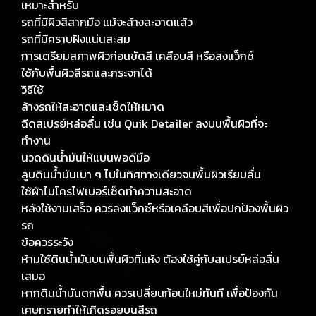
เหมาะสำหรับ
รถที่มีผิวสีสากมือ แม้จะล้างสะอาดแล้ว
รถที่มีคราบฝังแน่นสะสม
การเตรียมสภาพผิวก่อนขัดสี เคลือบสี หรือลงแว็กซ์
ใช้กับพื้นผิวสีรถและกระจกได้
วิธีใช้
ล้างรถให้สะอาดและเช็ดให้หมาด
ฉีดสเปรย์หล่อลื่น เช่น Quik Detailer ลงบนพื้นผิวที่จะ
ทำงาน
นวดดินน้ำมันให้แบนพอดีมือ
ลูบดินน้ำมันเบา ๆ ไปในทิศทางเดียวจนพื้นผิวเรียบลื่น
ใช้ผ้าไมโครไฟเบอร์เช็ดทำความสะอาด
หลังใช้งานเสร็จ ควรลงแว็กซ์หรือเคลือบสีเพื่อปกป้องพื้นผิว
รถ
ข้อควรระวัง
ห้ามใช้ดินน้ำมันบนพื้นผิวที่แห้ง ต้องใช้คู่กับสเปรย์หล่อลื่น
เสมอ
หากดินน้ำมันตกพื้น ควรเปลี่ยนก้อนใหม่ทันที เพื่อป้องกัน
เศษทรายทำให้เกิดรอยบนสีรถ