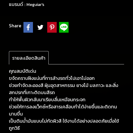
แบรนด์ :
Meguiar's
Share
รายละเอียดสินค้า
คุณสมบัติเด่น
ขจัดคราบฝังแน่นที่การล้างรถทั่วไปเอาไม่ออก
ช่วยกำจัดละอองสี ฝุ่นอุตสาหกรรม ยางไม้ มลภาวะ และสิ่ง
สกปรกที่เกาะติดบนสีรถ
ทำให้พื้นผิวกลับมาเรียบลื่นเหมือนกระจก
ช่วยให้การลงแว็กซ์หรือสารเคลือบทำได้ง่ายขึ้นและติดทน
นานขึ้น
เป็นดินน้ำมันแบบไม่กัดผิวสี ใช้งานได้อย่างปลอดภัยเมื่อใช้
ถูกวิธี