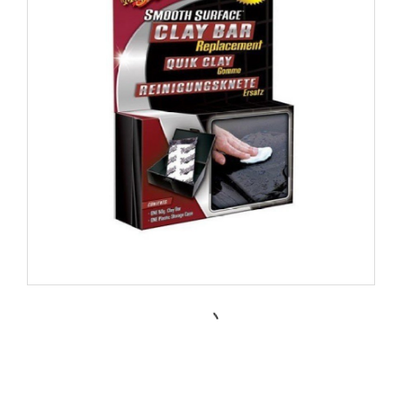
G1001EU Individual Clay