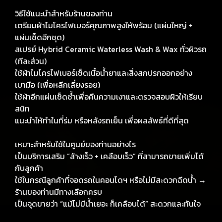
วิธีใช้แนะนำสำหรับร้านของท่าน
เตรียมผ้าไมโครไฟเบอร์คุณภาพสูงให้พร้อม (แผ่นใหญ่ +
แผ่นเช็ดอีกชุด)
สเปรย์ Hybrid Ceramic Waterless Wash & Wax ทั่วผิวรถ
(ทีละส่วน)
ใช้ผ้าไมโครไฟเบอร์เช็ดเนื้อน้ำยาและสิ่งสกปรกออกอย่าง
เบามือ (เพื่อหลีกเลี่ยงรอย)
ใช้ผ้าอีกแผ่นเช็ดซ้ำเพื่อคืนความเงาและตรวจสอบผิวให้เรียบ
สนิท
แนะนำให้ทำในที่ร่ม หรือหลังรถเย็น เพื่อผลลัพธ์ที่ดีที่สุด
เหมาะสำหรับใช้ในศูนย์ของท่านอย่างไร
เป็นบริการเสริม “ล้างเร็ว + เคลือบเร็ว” ที่สามารถขายเพิ่มได้
กับลูกค้า
ใช้ในกรณีลูกค้าที่จอดรถในคอนโดฯ หรือไม่มีสะดวกฉีดน้ำ →
ร้านของท่านมีทางเลือกครบ
เป็นจุดขายว่า “แม้ไม่มีน้ำเยอะ ก็เคลือบได้” สะดวกและทันใจ