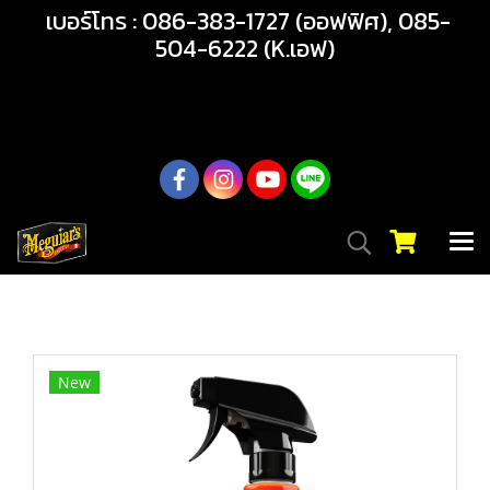
เบอร์โทร : 086-383-1727 (ออฟฟิศ), 085-
504-6222 (K.เอฟ)
02-217-7999
หน้าแรก
สินค้าทั้งหมด
สินค้า
บำรุงรักษาประจำวัน
G251024 Hybrid Ceramic Waterless Wash & Wax
New